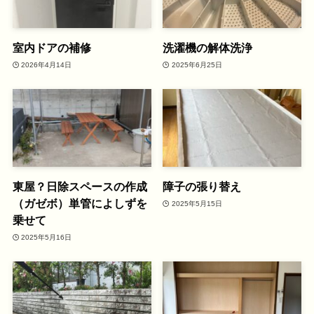
室内ドアの補修
洗濯機の解体洗浄
2026年4月14日
2025年6月25日
東屋？日除スペースの作成
障子の張り替え
（ガゼボ）単管によしずを
2025年5月15日
乗せて
2025年5月16日