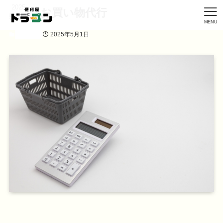
2025
お買い物代行
5/01
MENU
2025年5月1日
施工実績