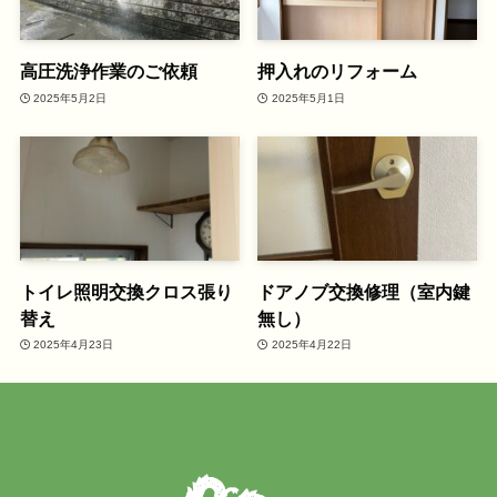
高圧洗浄作業のご依頼
押入れのリフォーム
2025年5月2日
2025年5月1日
トイレ照明交換クロス張り
ドアノブ交換修理（室内鍵
替え
無し）
2025年4月23日
2025年4月22日